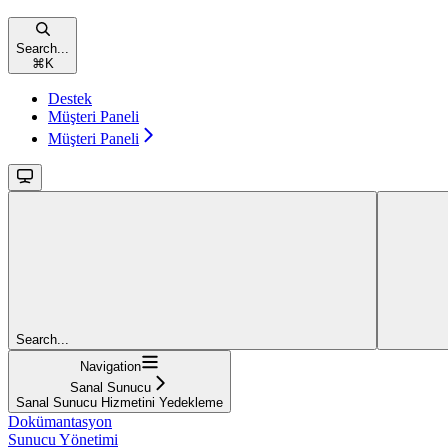
Search...
⌘
K
Destek
Müşteri Paneli
Müşteri Paneli
Search...
Navigation
Sanal Sunucu
Sanal Sunucu Hizmetini Yedekleme
Dokümantasyon
Sunucu Yönetimi