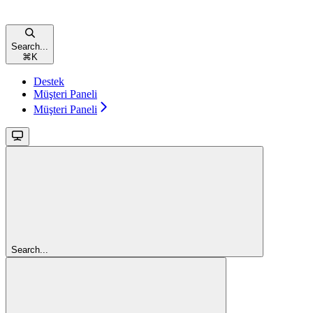
Search...
⌘
K
Destek
Müşteri Paneli
Müşteri Paneli
Search...