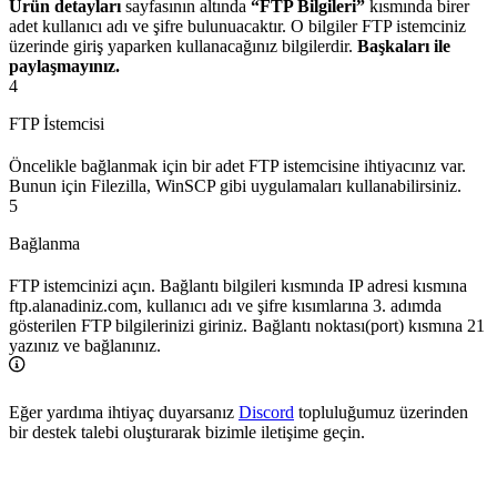
Ürün detayları
sayfasının altında
“FTP Bilgileri”
kısmında birer
adet kullanıcı adı ve şifre bulunuacaktır. O bilgiler FTP istemciniz
üzerinde giriş yaparken kullanacağınız bilgilerdir.
Başkaları ile
paylaşmayınız.
4
FTP İstemcisi
Öncelikle bağlanmak için bir adet FTP istemcisine ihtiyacınız var.
Bunun için Filezilla, WinSCP gibi uygulamaları kullanabilirsiniz.
5
Bağlanma
FTP istemcinizi açın. Bağlantı bilgileri kısmında IP adresi kısmına
ftp.alanadiniz.com, kullanıcı adı ve şifre kısımlarına 3. adımda
gösterilen FTP bilgilerinizi giriniz. Bağlantı noktası(port) kısmına 21
yazınız ve bağlanınız.
Eğer yardıma ihtiyaç duyarsanız
Discord
topluluğumuz üzerinden
bir destek talebi oluşturarak bizimle iletişime geçin.