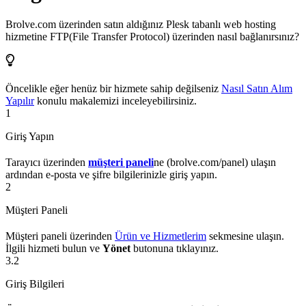
Brolve.com üzerinden satın aldığınız Plesk tabanlı web hosting
hizmetine FTP(File Transfer Protocol) üzerinden nasıl bağlanırsınız?
Öncelikle eğer henüz bir hizmete sahip değilseniz
Nasıl Satın Alım
Yapılır
konulu makalemizi inceleyebilirsiniz.
1
Giriş Yapın
Tarayıcı üzerinden
müşteri paneli
ne (brolve.com/panel) ulaşın
ardından e-posta ve şifre bilgilerinizle giriş yapın.
2
Müşteri Paneli
Müşteri paneli üzerinden
Ürün ve Hizmetlerim
sekmesine ulaşın.
İlgili hizmeti bulun ve
Yönet
butonuna tıklayınız.
3.2
Giriş Bilgileri