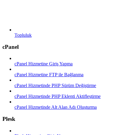
Topluluk
cPanel
cPanel Hizmetine Giriş Yapma
cPanel Hizmetine FTP ile Bağlanma
cPanel Hizmetinde PHP Sürüm Değiştirme
cPanel Hizmetinde PHP Eklenti Aktifleştirme
cPanel Hizmetinde Alt Alan Adı Oluşturma
Plesk