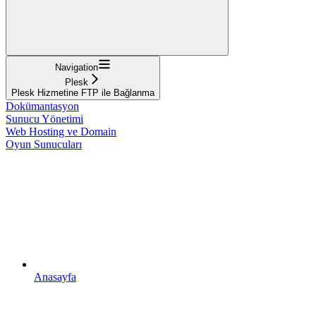
Navigation
Plesk
Plesk Hizmetine FTP ile Bağlanma
Dokümantasyon
Sunucu Yönetimi
Web Hosting ve Domain
Oyun Sunucuları
Anasayfa